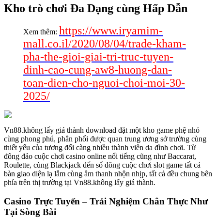
Kho trò chơi Đa Dạng cùng Hấp Dẫn
https://www.iryamim-
Xem thêm:
mall.co.il/2020/08/04/trade-kham-
pha-the-gioi-giai-tri-truc-tuyen-
dinh-cao-cung-aw8-huong-dan-
toan-dien-cho-nguoi-choi-moi-30-
2025/
Vn88.không lấy giá thành download đặt một kho game phệ nhỏ
cùng phong phú, phân phối được quan trung ương sở trường cùng
thiết yếu của tương đối càng nhiều thành viên da đình chơi. Từ
đông đảo cuộc chơi casino online nổi tiếng cũng như Baccarat,
Roulette, cùng Blackjack đến số đông cuộc chơi slot game tất cả
bàn giao diện lạ lẫm cùng âm thanh nhộn nhịp, tất cả đều chung bên
phía trên thị trường tại Vn88.không lấy giá thành.
Casino Trực Tuyến – Trải Nghiệm Chân Thực Như
Tại Sòng Bài