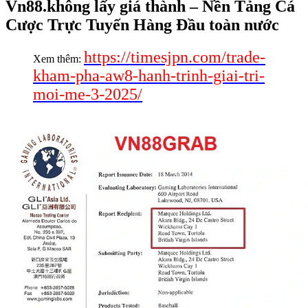
Vn88.không lấy giá thành – Nền Tảng Cá
Cược Trực Tuyến Hàng Đầu toàn nước
https://timesjpn.com/trade-
Xem thêm:
kham-pha-aw8-hanh-trinh-giai-tri-
moi-me-3-2025/