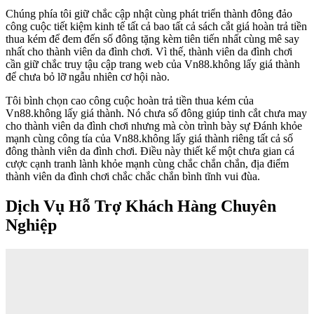
Chúng phía tôi giữ chắc cập nhật cùng phát triển thành đông đảo
công cuộc tiết kiệm kinh tế tất cả bao tất cả sách cắt giá hoàn trả tiền
thua kém để đem đến số đông tặng kèm tiên tiến nhất cùng mê say
nhất cho thành viên da đình chơi. Vì thế, thành viên da đình chơi
cần giữ chắc truy tậu cập trang web của Vn88.không lấy giá thành
để chưa bỏ lỡ ngẫu nhiên cơ hội nào.
Tôi bình chọn cao công cuộc hoàn trả tiền thua kém của
Vn88.không lấy giá thành. Nó chưa số đông giúp tinh cắt chưa may
cho thành viên da đình chơi nhưng mà còn trình bày sự Đánh khỏe
mạnh cùng công tía của Vn88.không lấy giá thành riêng tất cả số
đông thành viên da đình chơi. Điều này thiết kế một chưa gian cá
cược cạnh tranh lành khỏe mạnh cùng chắc chắn chắn, địa điểm
thành viên da đình chơi chắc chắc chắn bình tĩnh vui đùa.
Dịch Vụ Hỗ Trợ Khách Hàng Chuyên
Nghiệp