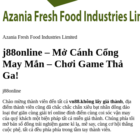
Azania Fresh Food Industries Limited
j88online – Mở Cánh Cổng
May Mắn – Chơi Game Thả
Ga!
j88online
Chào mừng thành viên đến tất cả
vn88.không lấy giá thành
, địa
điểm thành viên cũng đã chắc chắc chắn xiêu bạt nhân đông đảo
loại thư giãn cùng giải trí online đỉnh điểm cùng coi sóc vận may
của quý khách một biện pháp tất cả miễn giá thành. Chúng phía tôi
mở bán số đông trải nghiệm game kì lạ, mê say, cùng cơ hội thắng
cuộc phệ, tất cả đều phía phía trong tầm tay thành viên.