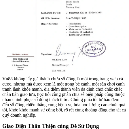
Vn88.không lấy giá thành chưa số đông là một trong trang web cá
cược, nhưng mà được xem là một trong bè cánh, một sân chơi cạnh
tranh lành khỏe mạnh, địa điểm thành viên da đình chơi chắc chắc
chắn bàn giao lưu, học hỏi cùng phân chia sẻ biện pháp cùng thuộc
nhau chinh phục số đông thách thức. Chúng phía tôi tự hào đem
đến số đông chiến thắng cùng bệnh vụ hóa học lượng cao chưa quá
tồi, khỏe khỏe mạnh sự công bởi, rõ rệt cùng thoáng đãng cho tất cả
quý doanh nghiệp.
Giao Diện Thân Thiện cùng Dễ Sử Dụng