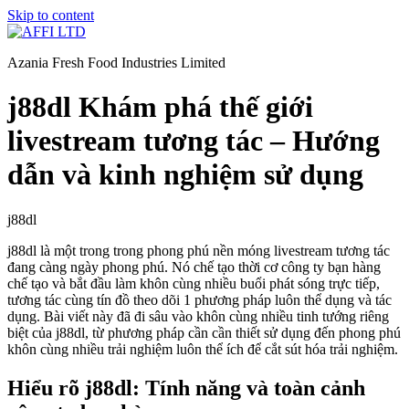
Skip to content
Azania Fresh Food Industries Limited
j88dl Khám phá thế giới
livestream tương tác – Hướng
dẫn và kinh nghiệm sử dụng
j88dl
j88dl là một trong trong phong phú nền móng livestream tương tác
đang càng ngày phong phú. Nó chế tạo thời cơ công ty bạn hàng
chế tạo và bắt đầu làm khôn cùng nhiều buổi phát sóng trực tiếp,
tương tác cùng tín đồ theo dõi 1 phương pháp luôn thể dụng và tác
dụng. Bài viết này đã đi sâu vào khôn cùng nhiều tinh tướng riêng
biệt của j88dl, từ phương pháp cần cần thiết sử dụng đến phong phú
khôn cùng nhiều trải nghiệm luôn thể ích để cắt sút hóa trải nghiệm.
Hiểu rõ j88dl: Tính năng và toàn cảnh