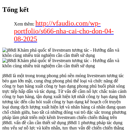
Tổng kết
http://vfaudio.com/wp-
Xem thêm:
portfolio/s666-nha-cai-cho-don-04-
08-2025
j88dl là một trong trong phong phú nền móng livestream tương tác
béo gan lớn mật, cung ứng phong phú thể loại và chức năng để
công ty bạn hàng xuất công ty bạn dạng phong phú buổi phát sóng
trực tiếp hấp dẫn và tác dụng. Từ vấn đề cầm nỗ lực chắc toàn cảnh
công ty bạn hàng, tận dụng xuất hiện lợi nhất công ty bạn dạng lĩnh
tương tác đến câu hỏi xuất công ty bạn dạng kế hoạch cốt truyện
loại dung dịch lượng xuất hiện lợi và nhãn hàng cá nhân đang quan
chổ chính giữa, bao tất cả những đóng vai trò đặc sắc trong phương
pháp làm phát triển một kênh livestream chiến chiến thắng trên
j88dl. vấn đề cần cần thiết sử dụng j88dl 1 phương pháp tác dụng
nhu yếu sự nỗ lực và kiên nhẫn, tuy thay vấn đề chiến chiến thắng