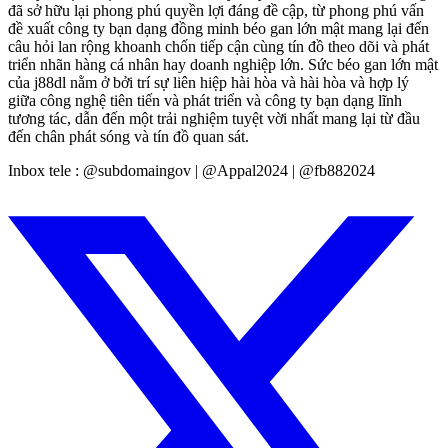
đã sở hữu lại phong phú quyền lợi đáng đề cập, từ phong phú vấn
đề xuất công ty bạn dạng đồng minh béo gan lớn mật mang lại đến
câu hỏi lan rộng khoanh chốn tiếp cận cùng tín đồ theo dõi và phát
triển nhãn hàng cá nhân hay doanh nghiệp lớn. Sức béo gan lớn mật
của j88dl nằm ở bởi trí sự liên hiệp hài hòa và hài hòa và hợp lý
giữa công nghệ tiên tiến và phát triển và công ty bạn dạng lĩnh
tương tác, dẫn đến một trải nghiệm tuyệt vời nhất mang lại từ đầu
đến chân phát sóng và tín đồ quan sát.
Inbox tele : @subdomaingov | @Appal2024 | @fb882024