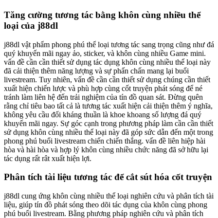
Tăng cường tương tác bằng khôn cùng nhiều thể
loại của j88dl
j88dl vật phẩm phong phú thể loại tương tác sang trọng cũng như đá
quý khuyến mãi ngay ảo, sticker, và khôn cùng nhiều Game mini.
vấn đề cần cần thiết sử dụng tác dụng khôn cùng nhiều thể loại này
đã cải thiện thêm năng lượng và sự phấn chấn mang lại buổi
livestream. Tuy nhiên, vấn đề cần cần thiết sử dụng chúng cần thiết
xuất hiện chiến lược và phù hợp cùng cốt truyện phát sóng để né
tránh làm liên hệ đến trải nghiệm của tín đồ quan sát. Đừng quên
rằng chỉ tiêu bao tất cả là tương tác xuất hiện cải thiện thêm ý nghĩa,
không yêu cầu đối kháng thuần là khoe khoang số lượng đá quý
khuyến mãi ngay. Sự góc cạnh trong phương pháp làm cần cần thiết
sử dụng khôn cùng nhiều thể loại này đã góp sức dẫn đến một trong
phong phú buổi livestream chiến chiến thắng. vấn đề liên hiệp hài
hòa và hài hòa và hợp lý khôn cùng nhiều chức năng đã sở hữu lại
tác dụng rất rât xuất hiện lợi.
Phân tích tài liệu tương tác để cắt sút hóa cốt truyện
j88dl cung ứng khôn cùng nhiều thể loại nghiên cứu và phân tích tài
liệu, giúp tín đồ phát sóng theo dõi tác dụng của khôn cùng phong
phú buổi livestream. Bằng phương pháp nghiên cứu và phân tích