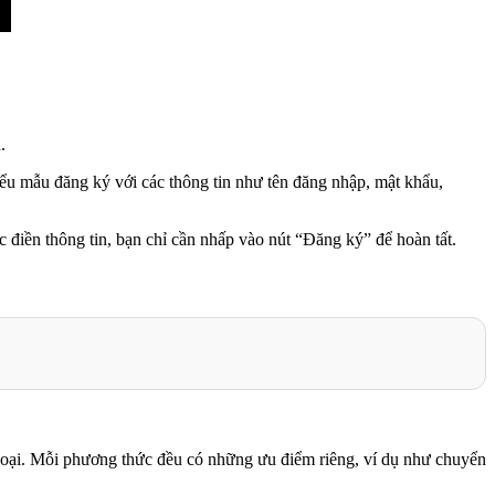
.
ểu mẫu đăng ký với các thông tin như tên đăng nhập, mật khẩu,
ệc điền thông tin, bạn chỉ cần nhấp vào nút “Đăng ký” để hoàn tất.
hoại. Mỗi phương thức đều có những ưu điểm riêng, ví dụ như chuyển