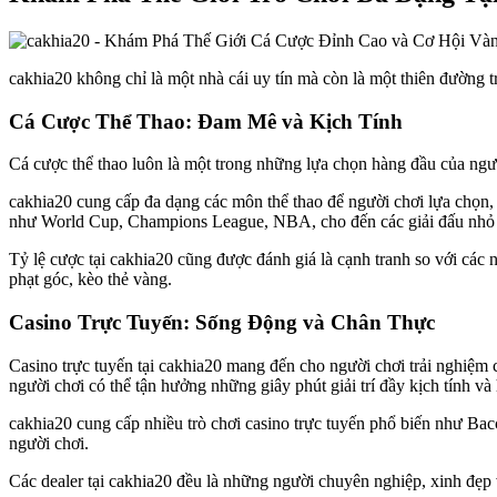
cakhia20 không chỉ là một nhà cái uy tín mà còn là một thiên đường 
Cá Cược Thể Thao: Đam Mê và Kịch Tính
Cá cược thể thao luôn là một trong những lựa chọn hàng đầu của ngườ
cakhia20 cung cấp đa dạng các môn thể thao để người chơi lựa chọn, t
như World Cup, Champions League, NBA, cho đến các giải đấu nhỏ
Tỷ lệ cược tại cakhia20 cũng được đánh giá là cạnh tranh so với các 
phạt góc, kèo thẻ vàng.
Casino Trực Tuyến: Sống Động và Chân Thực
Casino trực tuyến tại cakhia20 mang đến cho người chơi trải nghiệm c
người chơi có thể tận hưởng những giây phút giải trí đầy kịch tính và
cakhia20 cung cấp nhiều trò chơi casino trực tuyến phổ biến như Bacc
người chơi.
Các dealer tại cakhia20 đều là những người chuyên nghiệp, xinh đẹp và