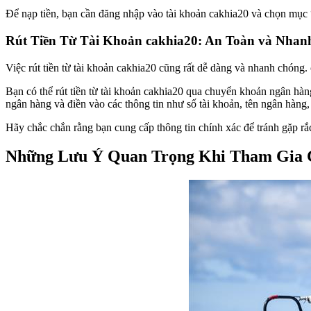
Để nạp tiền, bạn cần đăng nhập vào tài khoản cakhia20 và chọn mục 
Rút Tiền Từ Tài Khoản cakhia20: An Toàn và Nha
Việc rút tiền từ tài khoản cakhia20 cũng rất dễ dàng và nhanh chóng. 
Bạn có thể rút tiền từ tài khoản cakhia20 qua chuyển khoản ngân hàn
ngân hàng và điền vào các thông tin như số tài khoản, tên ngân hàng
Hãy chắc chắn rằng bạn cung cấp thông tin chính xác để tránh gặp rắc r
Những Lưu Ý Quan Trọng Khi Tham Gia C