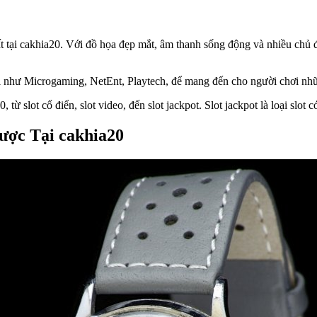
hất tại cakhia20. Với đồ họa đẹp mắt, âm thanh sống động và nhiều chủ
iới như Microgaming, NetEnt, Playtech, để mang đến cho người chơi nhữn
từ slot cổ điển, slot video, đến slot jackpot. Slot jackpot là loại slot c
ược Tại cakhia20