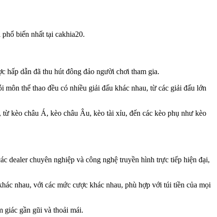
phổ biến nhất tại cakhia20.
ợc hấp dẫn đã thu hút đông đảo người chơi tham gia.
i môn thể thao đều có nhiều giải đấu khác nhau, từ các giải đấu lớn
u, từ kèo châu Á, kèo châu Âu, kèo tài xỉu, đến các kèo phụ như kèo
ác dealer chuyên nghiệp và công nghệ truyền hình trực tiếp hiện đại,
 khác nhau, với các mức cược khác nhau, phù hợp với túi tiền của mọi
m giác gần gũi và thoải mái.