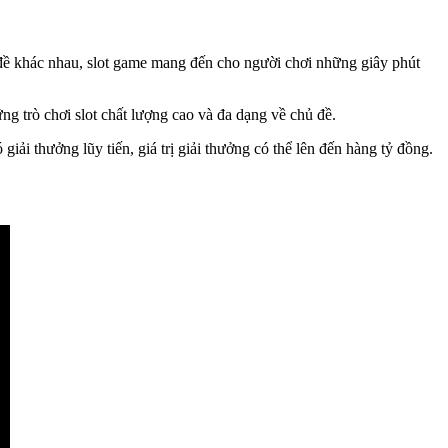
 đề khác nhau, slot game mang đến cho người chơi những giây phút
g trò chơi slot chất lượng cao và đa dạng về chủ đề.
ó giải thưởng lũy tiến, giá trị giải thưởng có thể lên đến hàng tỷ đồng.