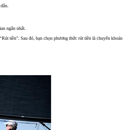
 dẫn.
ian ngắn nhất.
“Rút tiền”. Sau đó, bạn chọn phương thức rút tiền là chuyển khoản