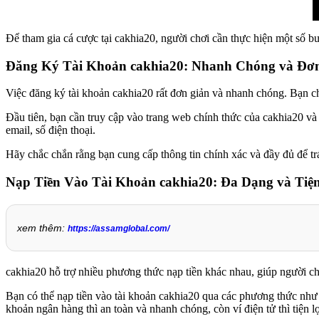
Để tham gia cá cược tại cakhia20, người chơi cần thực hiện một số bư
Đăng Ký Tài Khoản cakhia20: Nhanh Chóng và Đơ
Việc đăng ký tài khoản cakhia20 rất đơn giản và nhanh chóng. Bạn ch
Đầu tiên, bạn cần truy cập vào trang web chính thức của cakhia20 v
email, số điện thoại.
Hãy chắc chắn rằng bạn cung cấp thông tin chính xác và đầy đủ để trán
Nạp Tiền Vào Tài Khoản cakhia20: Đa Dạng và Tiệ
xem thêm:
https://assamglobal.com/
cakhia20 hỗ trợ nhiều phương thức nạp tiền khác nhau, giúp người c
Bạn có thể nạp tiền vào tài khoản cakhia20 qua các phương thức nh
khoản ngân hàng thì an toàn và nhanh chóng, còn ví điện tử thì tiện l