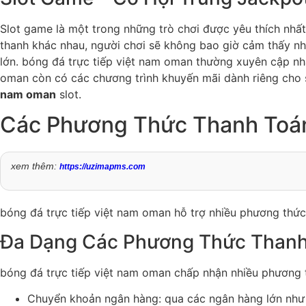
Slot game là một trong những trò chơi được yêu thích nhất
thanh khác nhau, người chơi sẽ không bao giờ cảm thấy nhà
lớn. bóng đá trực tiếp việt nam oman thường xuyên cập nhậ
oman còn có các chương trình khuyến mãi dành riêng cho s
nam oman
slot.
Các Phương Thức Thanh Toán 
xem thêm:
https://uzimapms.com
bóng đá trực tiếp việt nam oman hỗ trợ nhiều phương thức 
Đa Dạng Các Phương Thức Thanh
bóng đá trực tiếp việt nam oman chấp nhận nhiều phương t
Chuyển khoản ngân hàng: qua các ngân hàng lớn nh