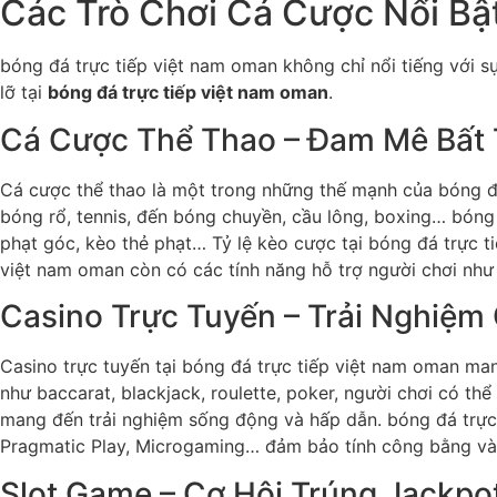
Các Trò Chơi Cá Cược Nổi Bật
bóng đá trực tiếp việt nam oman không chỉ nổi tiếng với s
lỡ tại
bóng đá trực tiếp việt nam oman
.
Cá Cược Thể Thao – Đam Mê Bất
Cá cược thể thao là một trong những thế mạnh của bóng đá 
bóng rổ, tennis, đến bóng chuyền, cầu lông, boxing… bóng 
phạt góc, kèo thẻ phạt… Tỷ lệ kèo cược tại bóng đá trực ti
việt nam oman còn có các tính năng hỗ trợ người chơi như 
Casino Trực Tuyến – Trải Nghiệm
Casino trực tuyến tại bóng đá trực tiếp việt nam oman man
như baccarat, blackjack, roulette, poker, người chơi có th
mang đến trải nghiệm sống động và hấp dẫn. bóng đá trực 
Pragmatic Play, Microgaming… đảm bảo tính công bằng và 
Slot Game – Cơ Hội Trúng Jackpo