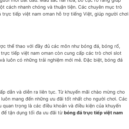
gười mới bắt đầu. Màu sắc hài hòa, bố cục rõ ràng giúp
 một cách nhanh chóng và thuận tiện. Các chuyên mục trò
trực tiếp việt nam oman hỗ trợ tiếng Việt, giúp người chơi
ược thể thao với đầy đủ các môn như bóng đá, bóng rổ,
á trực tiếp việt nam oman còn cung cấp các trò chơi slot
và luôn có những trải nghiệm mới mẻ. Đặc biệt, bóng đá
hấp dẫn và diễn ra liên tục. Từ khuyến mãi chào mừng cho
n luôn mang đến những ưu đãi tốt nhất cho người chơi. Các
ều quan trọng là các điều khoản và điều kiện của khuyến
để tận dụng tối đa ưu đãi từ
bóng đá trực tiếp việt nam