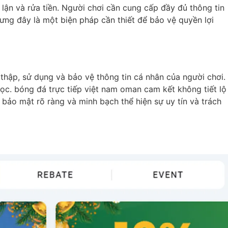
ận và rửa tiền. Người chơi cần cung cấp đầy đủ thông tin
hưng đây là một biện pháp cần thiết để bảo vệ quyền lợi
thập, sử dụng và bảo vệ thông tin cá nhân của người chơi.
ọc. bóng đá trực tiếp việt nam oman cam kết không tiết lộ
 bảo mật rõ ràng và minh bạch thể hiện sự uy tín và trách