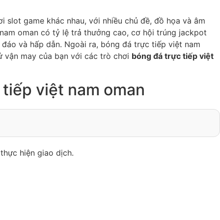
ơi slot game khác nhau, với nhiều chủ đề, đồ họa và âm
 nam oman có tỷ lệ trả thưởng cao, cơ hội trúng jackpot
 đáo và hấp dẫn. Ngoài ra, bóng đá trực tiếp việt nam
ử vận may của bạn với các trò chơi
bóng đá trực tiếp việt
 tiếp việt nam oman
thực hiện giao dịch.