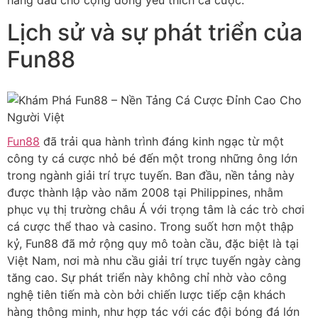
hàng đầu cho cộng đồng yêu thích cá cược.
Lịch sử và sự phát triển của
Fun88
Fun88
đã trải qua hành trình đáng kinh ngạc từ một
công ty cá cược nhỏ bé đến một trong những ông lớn
trong ngành giải trí trực tuyến. Ban đầu, nền tảng này
được thành lập vào năm 2008 tại Philippines, nhằm
phục vụ thị trường châu Á với trọng tâm là các trò chơi
cá cược thể thao và casino. Trong suốt hơn một thập
kỷ, Fun88 đã mở rộng quy mô toàn cầu, đặc biệt là tại
Việt Nam, nơi mà nhu cầu giải trí trực tuyến ngày càng
tăng cao. Sự phát triển này không chỉ nhờ vào công
nghệ tiên tiến mà còn bởi chiến lược tiếp cận khách
hàng thông minh, như hợp tác với các đội bóng đá lớn