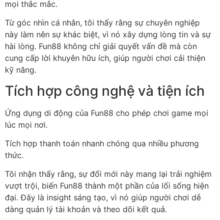
mọi thắc mắc.
Từ góc nhìn cá nhân, tôi thấy rằng sự chuyên nghiệp
này làm nên sự khác biệt, vì nó xây dựng lòng tin và sự
hài lòng. Fun88 không chỉ giải quyết vấn đề mà còn
cung cấp lời khuyên hữu ích, giúp người chơi cải thiện
kỹ năng.
Tích hợp công nghệ và tiện ích
Ứng dụng di động của Fun88 cho phép chơi game mọi
lúc mọi nơi.
Tích hợp thanh toán nhanh chóng qua nhiều phương
thức.
Tôi nhận thấy rằng, sự đổi mới này mang lại trải nghiệm
vượt trội, biến Fun88 thành một phần của lối sống hiện
đại. Đây là insight sáng tạo, vì nó giúp người chơi dễ
dàng quản lý tài khoản và theo dõi kết quả.