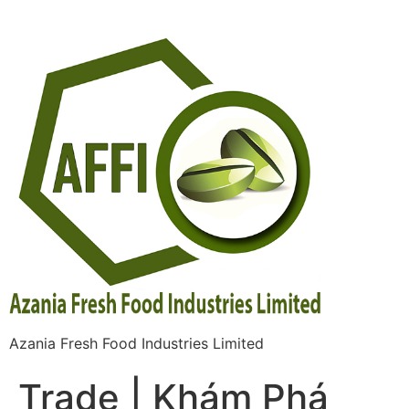
Azania Fresh Food Industries Limited
Trade | Khám Phá