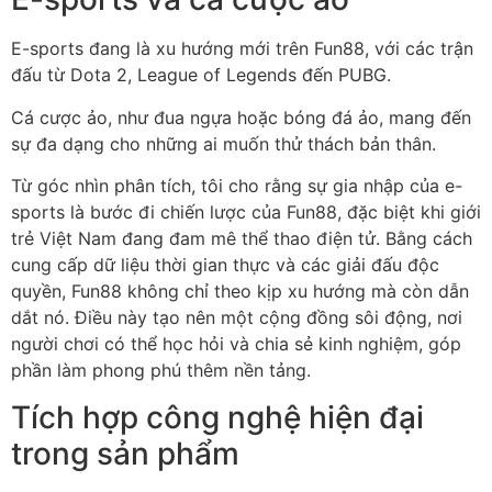
E-sports đang là xu hướng mới trên Fun88, với các trận
đấu từ Dota 2, League of Legends đến PUBG.
Cá cược ảo, như đua ngựa hoặc bóng đá ảo, mang đến
sự đa dạng cho những ai muốn thử thách bản thân.
Từ góc nhìn phân tích, tôi cho rằng sự gia nhập của e-
sports là bước đi chiến lược của Fun88, đặc biệt khi giới
trẻ Việt Nam đang đam mê thể thao điện tử. Bằng cách
cung cấp dữ liệu thời gian thực và các giải đấu độc
quyền, Fun88 không chỉ theo kịp xu hướng mà còn dẫn
dắt nó. Điều này tạo nên một cộng đồng sôi động, nơi
người chơi có thể học hỏi và chia sẻ kinh nghiệm, góp
phần làm phong phú thêm nền tảng.
Tích hợp công nghệ hiện đại
trong sản phẩm