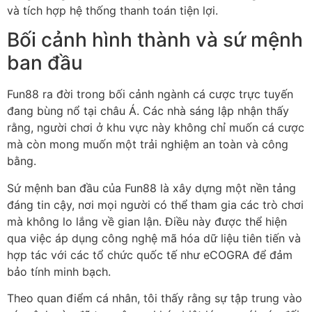
và tích hợp hệ thống thanh toán tiện lợi.
Bối cảnh hình thành và sứ mệnh
ban đầu
Fun88 ra đời trong bối cảnh ngành cá cược trực tuyến
đang bùng nổ tại châu Á. Các nhà sáng lập nhận thấy
rằng, người chơi ở khu vực này không chỉ muốn cá cược
mà còn mong muốn một trải nghiệm an toàn và công
bằng.
Sứ mệnh ban đầu của Fun88 là xây dựng một nền tảng
đáng tin cậy, nơi mọi người có thể tham gia các trò chơi
mà không lo lắng về gian lận. Điều này được thể hiện
qua việc áp dụng công nghệ mã hóa dữ liệu tiên tiến và
hợp tác với các tổ chức quốc tế như eCOGRA để đảm
bảo tính minh bạch.
Theo quan điểm cá nhân, tôi thấy rằng sự tập trung vào