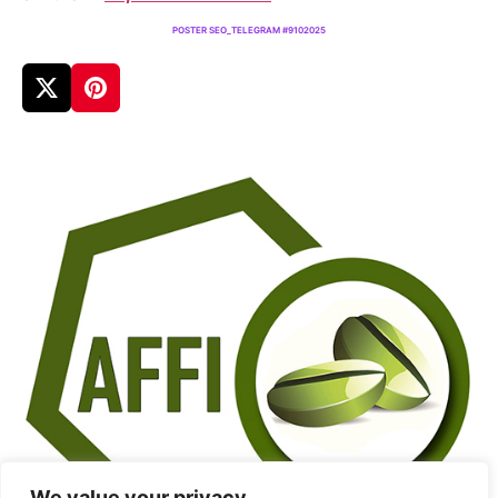
POSTER SEO_TELEGRAM #9102025
We value your privacy